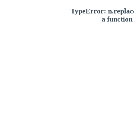
TypeError: n.replace
a function