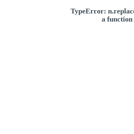
TypeError: n.replace
a function