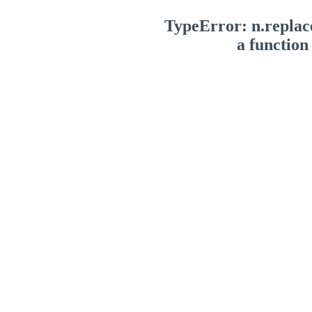
TypeError: n.replace
a function