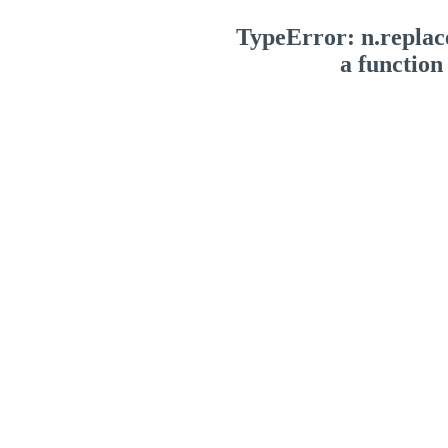
TypeError: n.replace
a function