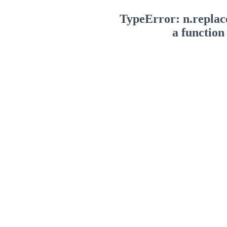
TypeError: n.replace
a function