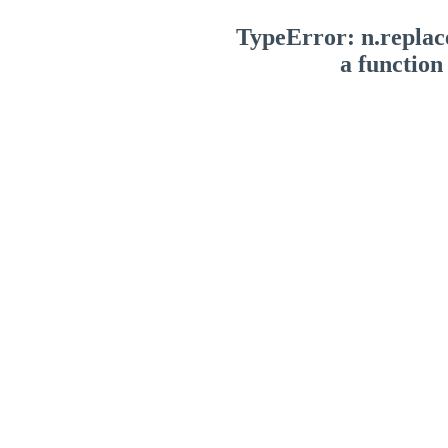
TypeError: n.replace
a function