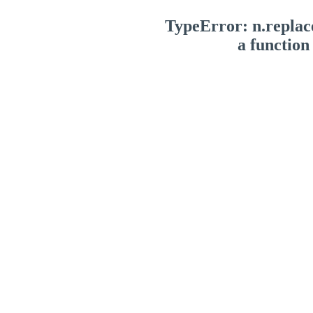
TypeError: n.replace
a function